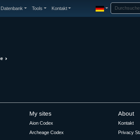
Datenbank
Tools
Kontakt
de
My sites
About
Aion Codex
Kontakt
Archeage Codex
Privacy S