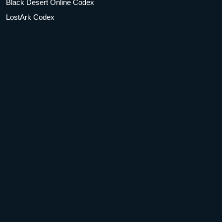
Black Desert Online Codex
LostArk Codex