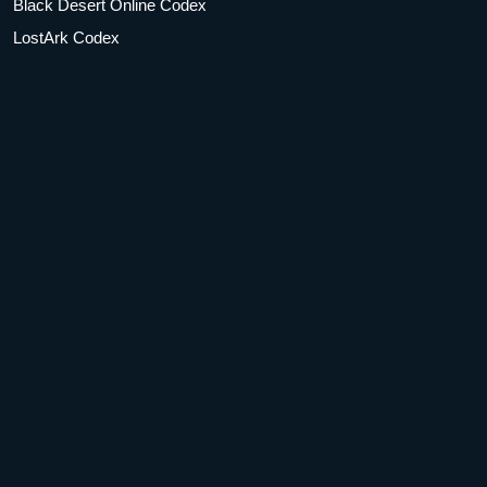
Black Desert Online Codex
LostArk Codex