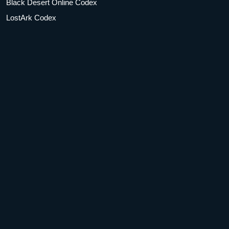
Black Desert Online Codex
LostArk Codex