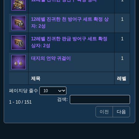
12레벨 진귀한 천 방어구 세트 확정 상
1
자: 2성
12레벨 진귀한 판금 방어구 세트 확정
1
상자: 2성
대지의 언약 귀걸이
1
제목
레벨
제목
레벨
페이지당 줄수
검색:
1 - 10 / 151
이전
다음