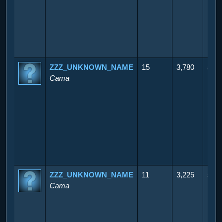
ZZZ_UNKNOWN_NAME
15
3,780
550
Cama
ZZZ_UNKNOWN_NAME
11
3,225
500
Cama