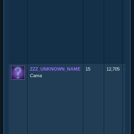
ZZZ_UNKNOWN_NAME
15
12,705
450
Cama