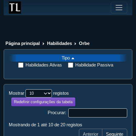
Página principal
Habilidades
Orbe
Tipo
Habilidades Ativas
Habilidade Passiva
Mostrar
registos
Redefinir configurações da tabela
Procurar:
Mostrando de 1 até 10 de 20 registos
Anterior
Seguinte