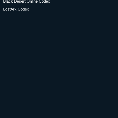
Black Desert Online Codex
LostArk Codex