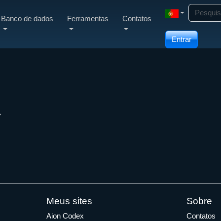
Banco de dados
Ferramentas
Contatos
Entrar
Meus sites
Sobre
Aion Codex
Contatos