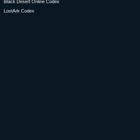
Black Desert Online Codex
LostArk Codex