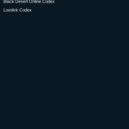
Black Desert Online Codex
LostArk Codex