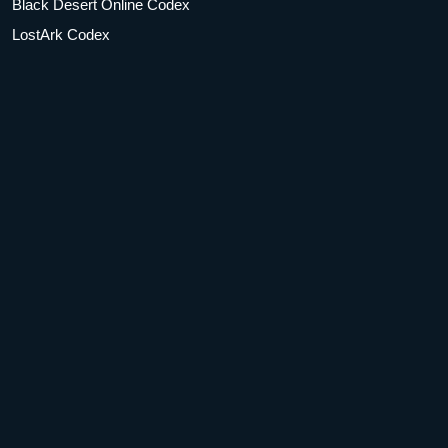
Black Desert Online Codex
LostArk Codex