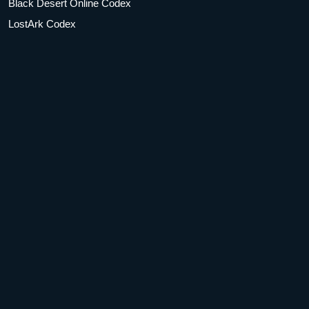
Black Desert Online Codex
LostArk Codex