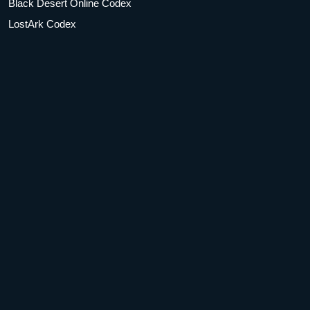
Black Desert Online Codex
LostArk Codex