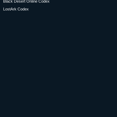
Black Desert Online Codex
LostArk Codex