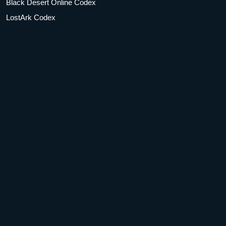
Black Desert Online Codex
LostArk Codex