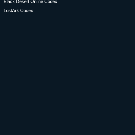
Black Desert Online Codex
LostArk Codex