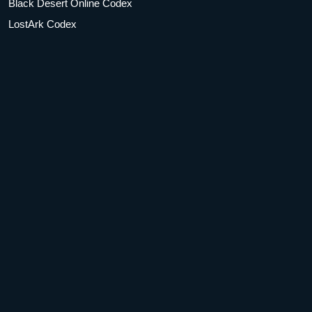
Black Desert Online Codex
LostArk Codex