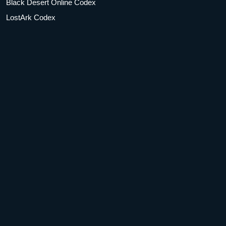
Black Desert Online Codex
LostArk Codex