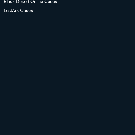
Black Desert Online Codex
LostArk Codex