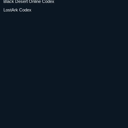
Black Desert Online Codex
LostArk Codex