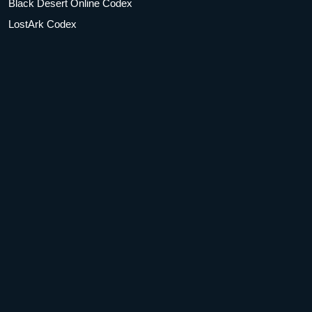
Black Desert Online Codex
LostArk Codex