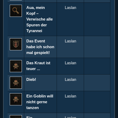
Aua, mein
Laslan
Kopf –
Verwische alle
Spuren der
Tyrannei
Das Event
Laslan
habe ich schon
mal gespielt!
Das Kraut ist
Laslan
teuer ...
Dieb!
Laslan
Ein Goblin will
Laslan
nicht gerne
tanzen
Ein
Laslan