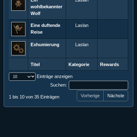
wohlbekannter
Wolf
Eine duftende
Laslan
Reise
Exhumierung
Laslan
Titel
Kategorie
Rewards
Titel
Kategorie
Rewards
Einträge anzeigen
Suchen:
Vorherige
Nächste
1 bis 10 von 35 Einträgen