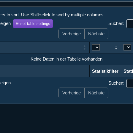
s to sort. Use Shift+click to sort by multiple columns.
zeigen
Suchen:
Reset table settings
Vorherige
Nächste
Keine Daten in der Tabelle vorhanden
Statistikfilter
Stati
Statistikfilter
Stati
zeigen
Suchen:
Vorherige
Nächste