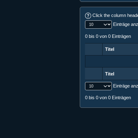
Click the column header
Einträge an
0 bis 0 von 0 Einträgen
Titel
Titel
Titel
Titel
Einträge an
0 bis 0 von 0 Einträgen