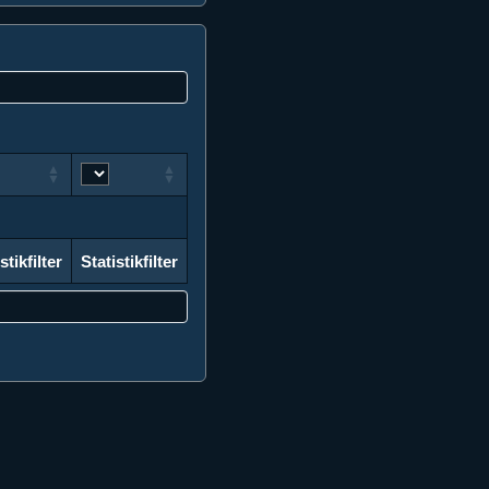
stikfilter
Statistikfilter
stikfilter
Statistikfilter