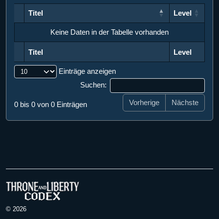
Titel
Level
Titel
Level
Keine Daten in der Tabelle vorhanden
Titel
Level
Titel
Level
Einträge anzeigen
Suchen:
Vorherige
Nächste
0 bis 0 von 0 Einträgen
© 2026