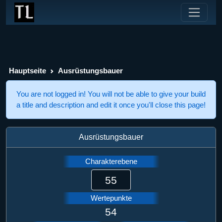
Hauptseite
Ausrüstungsbauer
You are not logged in! You will not be able to give your build
a title and description and edit it once you'll close this page!
Ausrüstungsbauer
Charakterebene
Wertepunkte
54