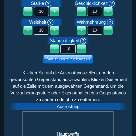
Stärke
Geschicklichkeit
-
+
-
+
Weisheit
Wahrnehmung
-
+
-
+
Standhaftigkeit
-
+
Statistiken zurücksetzen
Klicken Sie auf die Ausrüstungszellen, um den
gewünschten Gegenstand auszuwählen. Klicken Sie erneut
auf die Zelle mit dem ausgewählten Gegenstand, um die
Verzauberungsstufe oder Eigenschaften des Gegenstands
zu ändern oder ihn zu entfernen.
Ausrüstung
Hauptwaffe