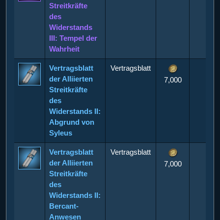
Streitkräfte
des
Widerstands
III: Tempel der
Wahrheit
Vertragsblatt
Vertragsblatt
der Alliierten
7,000
Streitkräfte
des
Widerstands II:
Abgrund von
Syleus
Vertragsblatt
Vertragsblatt
der Alliierten
7,000
Streitkräfte
des
Widerstands II:
Bercant-
Anwesen