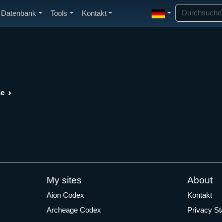
Datenbank
Tools
Kontakt
de
My sites
About
Aion Codex
Kontakt
Archeage Codex
Privacy S