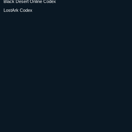
Black Desert Online Codex
LostArk Codex