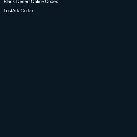
Black Desert Online Codex
LostArk Codex