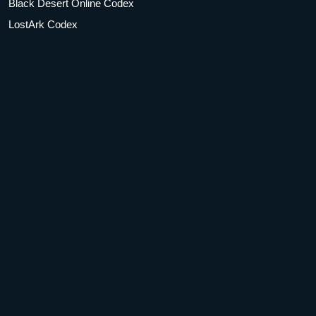
Black Desert Online Codex
LostArk Codex