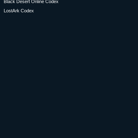
Black Desert Online Codex
LostArk Codex