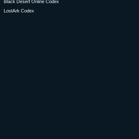
Black Desert Online Codex
LostArk Codex