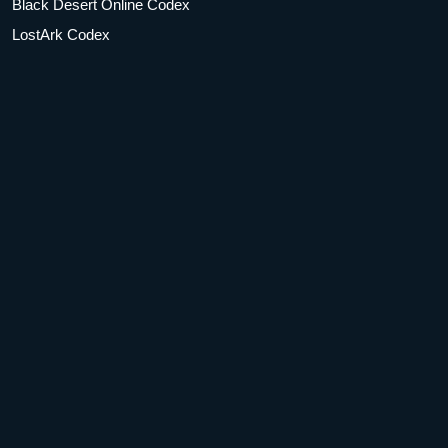
Black Desert Online Codex
LostArk Codex