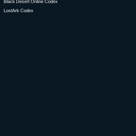
Black Desert Online Codex
LostArk Codex