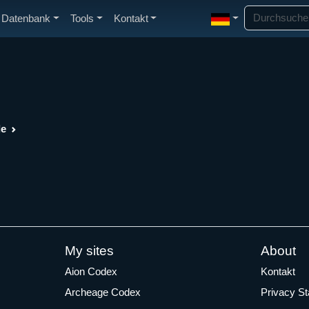
Datenbank
Tools
Kontakt
de
My sites
About
Aion Codex
Kontakt
Archeage Codex
Privacy S