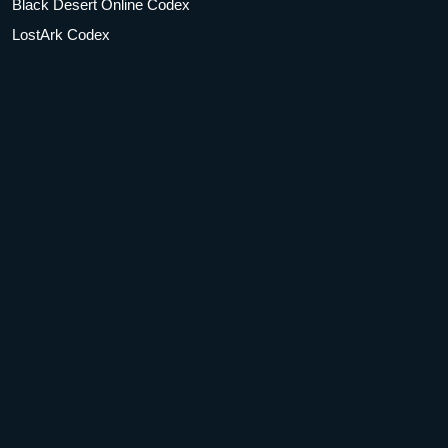
Black Desert Online Codex
LostArk Codex