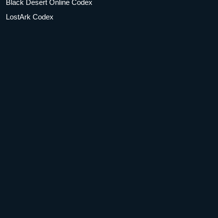
Black Desert Online Codex
LostArk Codex