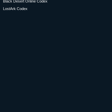
Black Desert Online Codex
LostArk Codex