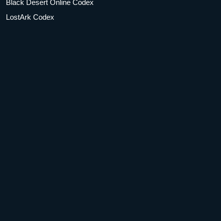
Black Desert Online Codex
LostArk Codex