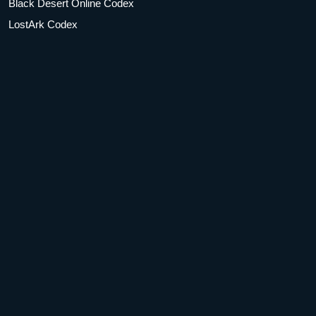
Black Desert Online Codex
LostArk Codex