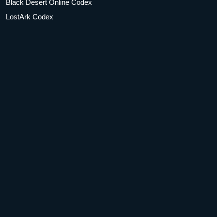
Black Desert Online Codex
LostArk Codex