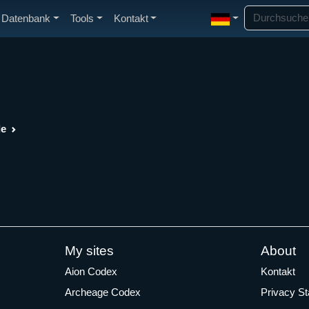
Datenbank
Tools
Kontakt
de
My sites
About
Aion Codex
Kontakt
Archeage Codex
Privacy S