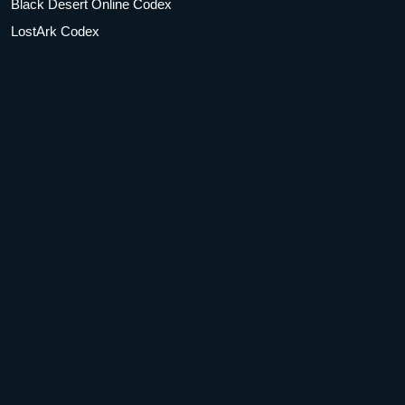
Black Desert Online Codex
LostArk Codex