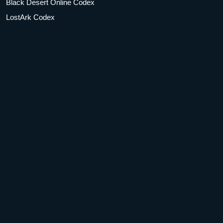
Black Desert Online Codex
LostArk Codex