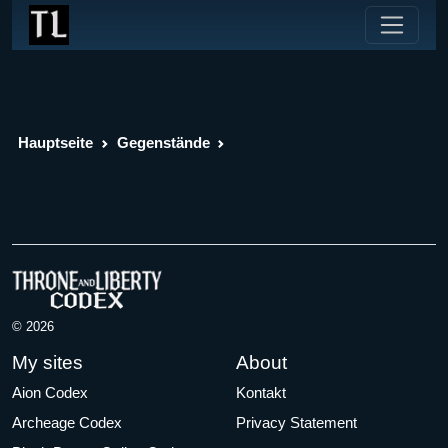
Hauptseite
Gegenstände
© 2026
My sites
About
Aion Codex
Kontakt
Archeage Codex
Privacy Statement