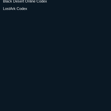
Black Desert Online Codex
LostArk Codex