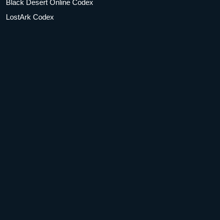
Black Desert Online Codex
LostArk Codex