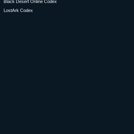
Black Desert Online Codex
LostArk Codex