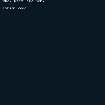
Black Desert Online Codex
LostArk Codex