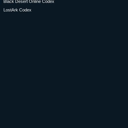
Black Desert Online Codex
LostArk Codex